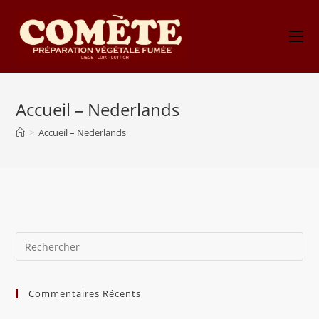
Skip
to
content
Accueil – Nederlands
>
Accueil – Nederlands
Commentaires Récents